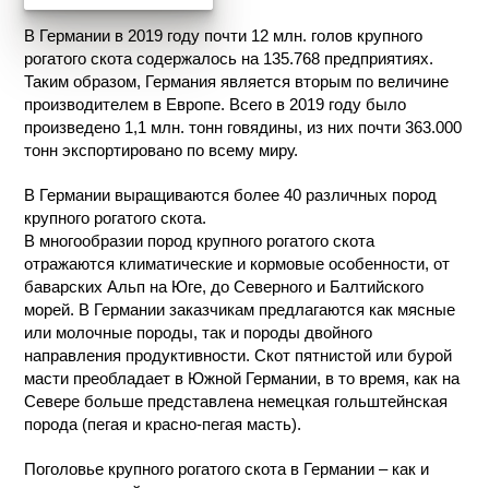
В Германии в 2019 году почти 12 млн. голов крупного
рогатого скота содержалось на 135.768 предприятиях.
Таким образом, Германия является вторым по величине
производителем в Европе. Всего в 2019 году было
произведено 1,1 млн. тонн говядины, из них почти 363.000
тонн экспортировано по всему миру.
В Германии выращиваются более 40 различных пород
крупного рогатого скота.
В многообразии пород крупного рогатого скота
отражаются климатические и кормовые особенности, от
баварских Альп на Юге, до Северного и Балтийского
морей. В Германии заказчикам предлагаются как мясные
или молочные породы, так и породы двойного
направления продуктивности. Скот пятнистой или бурой
масти преобладает в Южной Германии, в то время, как на
Севере больше представлена немецкая гольштейнская
порода (пегая и красно-пегая масть).
Поголовье крупного рогатого скота в Германии – как и