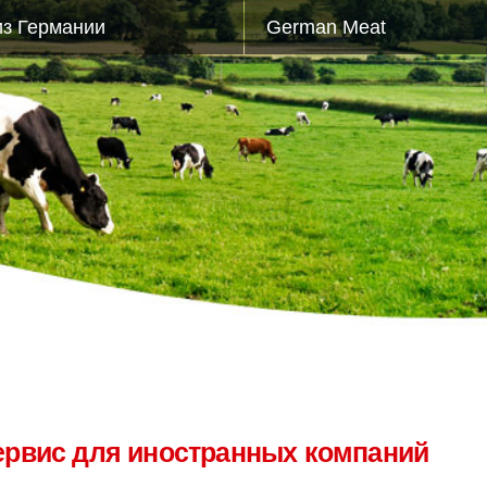
из Германии
German Meat
ервис для иностранных компаний