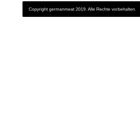
Copyright germanmeat 2019. Alle Rechte vorbehalten.