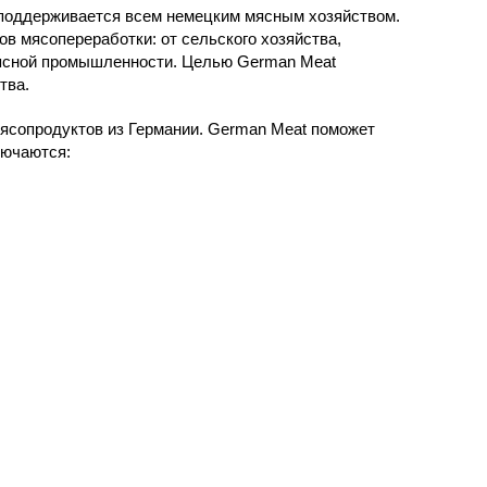
я поддерживается всем немецким мясным хозяйством.
в мясопереработки: от сельского хозяйства,
мясной промышленности. Целью German Meat
тва.
мясопродуктов из Германии. German Meat поможет
лючаются: