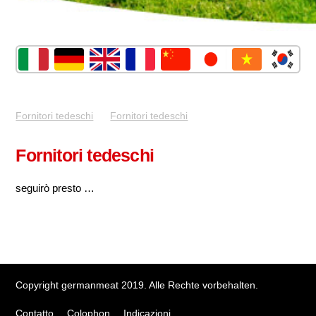
Fornitori tedeschi
Fornitori tedeschi
Fornitori tedeschi
seguirò presto …
Copyright germanmeat 2019. Alle Rechte vorbehalten.
Contatto
Colophon
Indicazioni