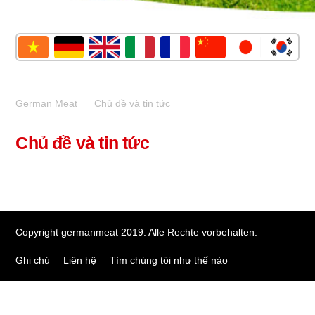
German Meat
Chủ đề và tin tức
Chủ đề và tin tức
Copyright germanmeat 2019. Alle Rechte vorbehalten.
Ghi chú
Liên hệ
Tìm chúng tôi như thế nào